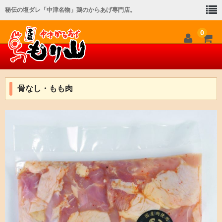
秘伝の塩ダレ「中津名物」鶏のからあげ専門店。
0
ホーム
骨なし・もも肉
メニュー
店舗一覧
会社概要
オンラインショップ
メディア紹介
お問い合わせ