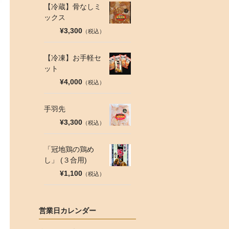
【冷蔵】骨なしミ
ックス
¥3,300
（税込）
【冷凍】お手軽セ
ット
¥4,000
（税込）
手羽先
¥3,300
（税込）
「冠地鶏の鶏め
し」 (３合用)
¥1,100
（税込）
営業日カレンダー