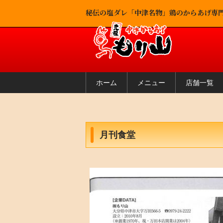
秘伝の塩ダレ「中津名物」鶏のからあげ専
ホーム
メニュー
店舗一覧
月刊食堂