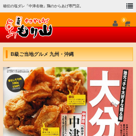
秘伝の塩ダレ「中津名物」鶏のからあげ専門店。
0
ホーム
B級ご当地グルメ 九州・沖縄
メニュー
店舗一覧
会社概要
オンラインショップ
メディア紹介
お問い合わせ