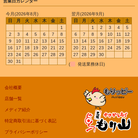
営業日カレンダー
今月(2026年8月)
翌月(2026年9月)
日
月
火
水
木
金
土
日
月
火
水
木
金
土
1
1
2
3
4
5
2
3
4
5
6
7
8
6
7
8
9
10
11
12
9
10
11
12
13
14
15
13
14
15
16
17
18
19
16
17
18
19
20
21
22
20
21
22
23
24
25
26
23
24
25
26
27
28
29
27
28
29
30
30
31
(
発送業務休日)
会社概要
店舗一覧
メディア紹介
特定商取引法に基づく表記
プライバシーポリシー