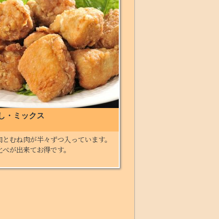
し・ミックス
肉とむね肉が半々ずつ入っています。
比べが出来てお得です。