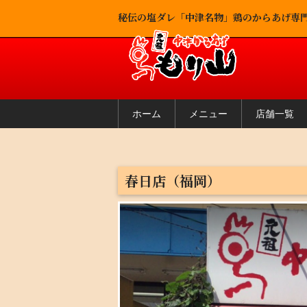
秘伝の塩ダレ「中津名物」鶏のからあげ専
ホーム
メニュー
店舗一覧
春日店（福岡）