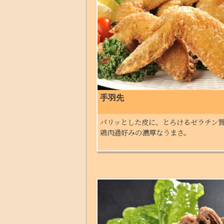
手羽先
パリッとした皮に、とろけるゼラチン
鶏肉通好みの濃厚なうまさ。