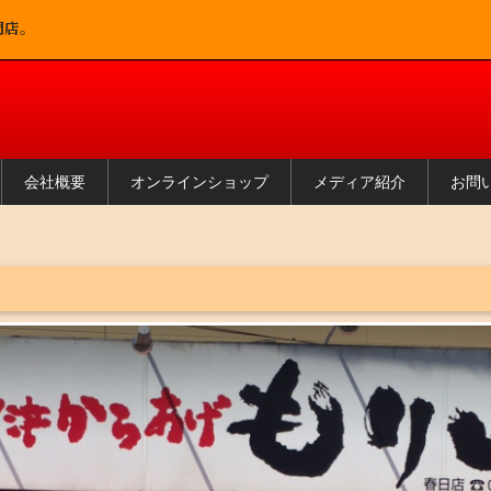
門店。
会社概要
オンラインショップ
メディア紹介
お問