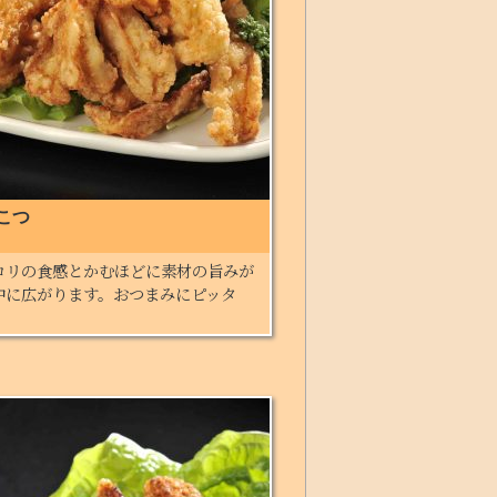
こつ
コリの食感とかむほどに素材の旨みが
中に広がります。おつまみにピッタ