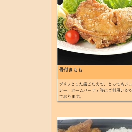
骨付きもも
プリッとした歯ごたえで、とってもジ
シー。ホームパーティ等にご利用いた
ております。