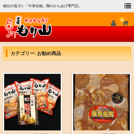
秘伝の塩ダレ「中津名物」鶏のからあげ専門店。
0
ホーム
カテゴリー:
お勧め商品
メニュー
店舗一覧
会社概要
オンラインショップ
メディア紹介
お問い合わせ