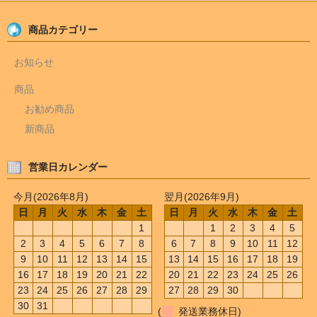
商品カテゴリー
お知らせ
商品
お勧め商品
新商品
営業日カレンダー
今月(2026年8月)
翌月(2026年9月)
日
月
火
水
木
金
土
日
月
火
水
木
金
土
1
1
2
3
4
5
2
3
4
5
6
7
8
6
7
8
9
10
11
12
9
10
11
12
13
14
15
13
14
15
16
17
18
19
16
17
18
19
20
21
22
20
21
22
23
24
25
26
23
24
25
26
27
28
29
27
28
29
30
30
31
(
発送業務休日)