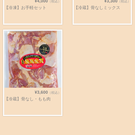
¥4,000
¥3,300
（税込）
（税込）
【冷凍】お手軽セット
【冷蔵】骨なしミックス
¥3,600
（税込）
【冷蔵】骨なし・もも肉